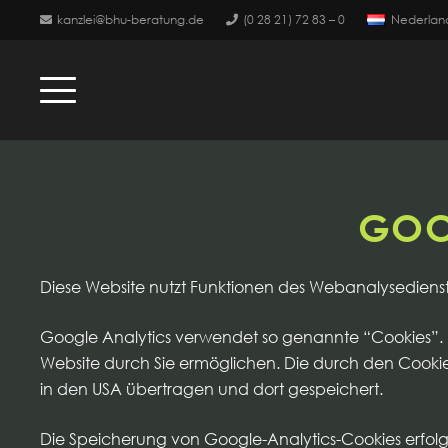
kanzlei@bhu-beratung.de
(0 28 21) 72 83 – 0
Nederlan
GOO
Diese Website nutzt Funktionen des Webanalysedienst
Google Analytics verwendet so genannte “Cookies”. 
Website durch Sie ermöglichen. Die durch den Cookie
in den USA übertragen und dort gespeichert.
Die Speicherung von Google-Analytics-Cookies erfolgt 