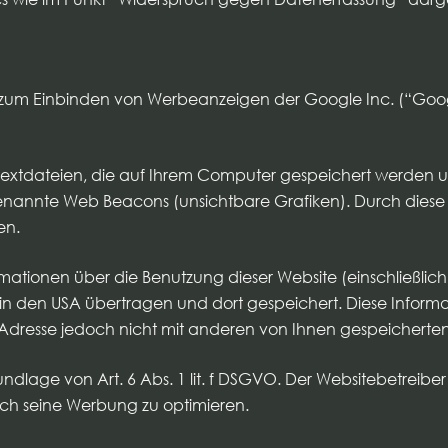
zum Einbinden von Werbeanzeigen der Google Inc. (“Google
xtdateien, die auf Ihrem Computer gespeichert werden un
nannte Web Beacons (unsichtbare Grafiken). Durch diese
en.
tionen über die Benutzung dieser Website (einschließlich 
n den USA übertragen und dort gespeichert. Diese Inform
-Adresse jedoch nicht mit anderen von Ihnen gespeichert
dlage von Art. 6 Abs. 1 lit. f DSGVO. Der Websitebetreiber 
ch seine Werbung zu optimieren.