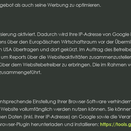
gebot als auch seine Werbung zu optimieren.
sierung aktiviert. Dadurch wird Ihre IP-Adresse von Googl
 über den Europäischen Wirtschaftsraum vor der Übermittl
en USA übertragen und dort gekürzt. Im Auftrag des Betreib
 um Reports über die Websiteaktivitäten zusammenzustelle
ber dem Websitebetreiber zu erbringen. Die im Rahmen vo
e zusammengeführt.
sprechende Einstellung Ihrer Browser-Software verhindern; 
er Website vollumfänglich werden nutzen können. Sie könne
n Daten (inkl. Ihrer IP-Adresse) an Google sowie die Vera
owser-Plugin herunterladen und installieren:
https://tool