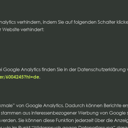
lytics verhindern, indem Sie auf folgenden Schalter klicke
r Website verhindert:
Google Analytics finden Sie in der Datenschutzerklärung
wer/6004245?hl=de
.
kmale” von Google Analytics. Dadurch können Berichte erst
en stammen aus interessenbezogener Werbung von Google s
rden. Sie können diese Funktion jederzeit über die Anzei
cs wie im Punkt “Widerspruch gegen Datenerfassung” darges