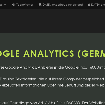
ds
TeamViewer
DATEV onderhoud op afstand
DATEV on
GLE ANALYTICS (GER
es Google Analytics. Anbieter ist die Google Inc., 1600 A
Das sind Textdateien, die auf Ihrem Computer gespeichert
 erzeugten Informationen über Ihre Benutzung dieser Webs
auf Grundlage von Art. 6 Abs. 1 lit. f DSGVO. Der Websiteb