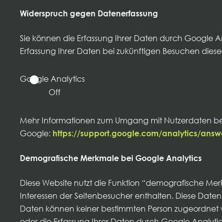
Widerspruch gegen Datenerfassung
Sie können die Erfassung Ihrer Daten durch Google Ana
Erfassung Ihrer Daten bei zukünftigen Besuchen diese
Google Analytics
Off
Mehr Informationen zum Umgang mit Nutzerdaten bei 
Google:
https://support.google.com/analytics/ans
Demografische Merkmale bei Google Analytics
Diese Website nutzt die Funktion “demografische Mer
Interessen der Seitenbesucher enthalten. Diese Dat
Daten können keiner bestimmten Person zugeordnet we
oder die Erfassung Ihrer Daten durch Google Analyti