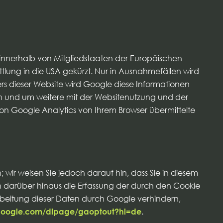
e innerhalb von Mitgliedstaaten der Europäischen
ung in die USA gekürzt. Nur in Ausnahmefällen wird
ers dieser Website wird Google diese Informationen
n und um weitere mit der Websitenutzung und der
n Google Analytics von Ihrem Browser übermittelte
wir weisen Sie jedoch darauf hin, dass Sie in diesem
n darüber hinaus die Erfassung der durch den Cookie
rbeitung dieser Daten durch Google verhindern,
s.google.com/dlpage/gaoptout?hl=de
.