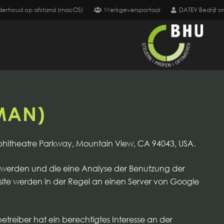
derhoud op afstand (macOS)
Werkgeversportaal
DATEV Bedrijf on
MAN)
mphitheatre Parkway, Mountain View, CA 94043, USA.
 werden und die eine Analyse der Benutzung der
ite werden in der Regel an einen Server von Google
etreiber hat ein berechtigtes Interesse an der