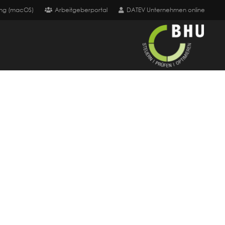
ng (macOS)
Arbeitgeberportal
DATEV Unternehmen online