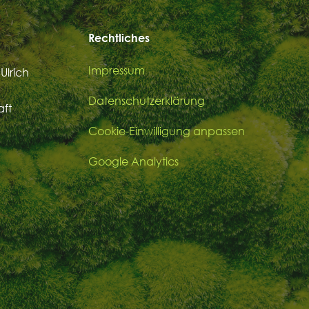
Rechtliches
Impressum
Ulrich
Datenschutzerklärung
aft
Cookie-Einwilligung anpassen
Google Analytics