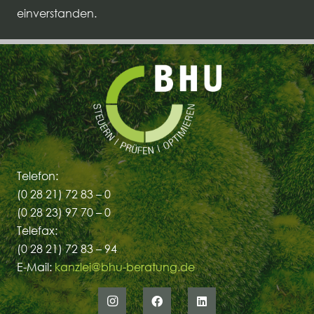
einverstanden.
Telefon:
(0 28 21) 72 83 – 0
(0 28 23) 97 70 – 0
Telefax:
(0 28 21) 72 83 – 94
E-Mail:
kanzlei@bhu-beratung.de