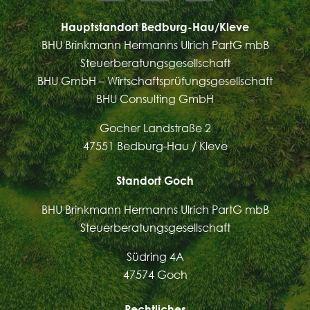
Hauptstandort Bedburg-Hau/Kleve
BHU Brinkmann Hermanns Ulrich PartG mbB
Steuerberatungsgesellschaft
BHU GmbH – Wirtschaftsprüfungsgesellschaft
BHU Consulting GmbH
Gocher Landstraße 2
47551 Bedburg-Hau / Kleve
Standort Goch
BHU Brinkmann Hermanns Ulrich PartG mbB
Steuerberatungsgesellschaft
Südring 4A
47574 Goch
Rechtliches