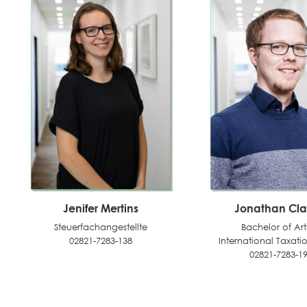
Jenifer Mertins
Jonathan Cl
Steuerfachangestellte
Bachelor of Art
02821-7283-138
International Taxat
02821-7283-1