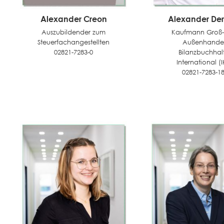
Alexander Creon
Alexander De
Auszubildender zum
Kaufmann Groß-
Steuerfachangestellten
Außenhandel
02821-7283-0
Bilanzbuchhal
International (
02821-7283-1