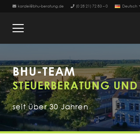
kanzlei@bhu-beratung.de
(0 28 21) 72 83 – 0
Deutsch
BHU-TEAM
STEUERBERATUNG UND
seit über 30 Jahren