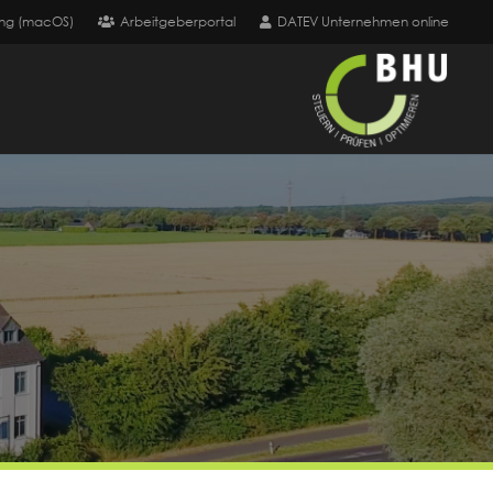
ng (macOS)
Arbeitgeberportal
DATEV Unternehmen online