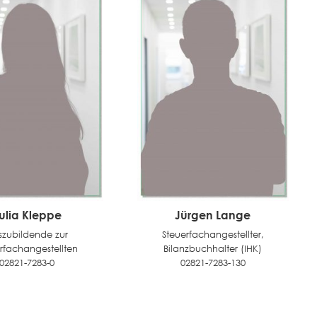
ulia Kleppe
Jürgen Lange
szubildende zur
Steuerfachangestellter,
rfachangestellten
Bilanzbuchhalter (IHK)
02821-7283-0
02821-7283-130