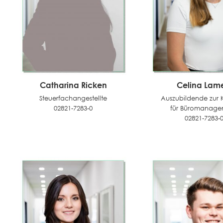
Catharina Ricken
Celina Lame
Steuerfachangestellte
Auszubildende zur 
02821-7283-0
für Büromanage
02821-7283-