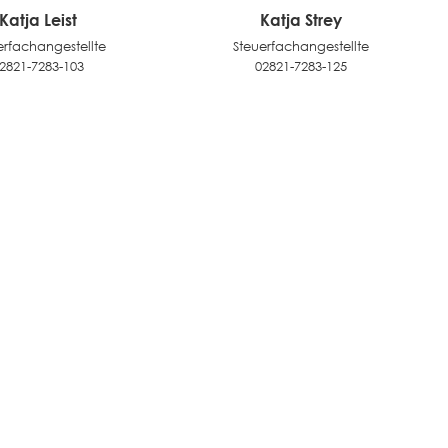
Katja Leist
Katja Strey
erfachangestellte
Steuerfachangestellte
2821-7283-103
02821-7283-125