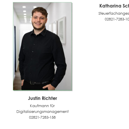
Katharina S
Steuerfachangest
02821-7283-1
Justin Richter
Kaufmann für
Digitalisierungsmanagement
02821-7283-158