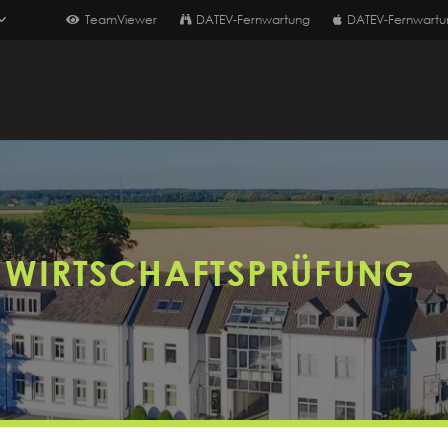
TeamViewer
DATEV-Fernwartung
DATEV-Fernwartu
 WIRTSCHAFTSPRÜFUNG