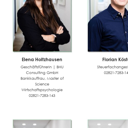
Elena Holtzhausen
Florian Köst
Geschäftsführerin | BHU
Steuerfachangeste
Consulting GmbH
02821-7283-1
Bankkauffrau, Master of
Science
Wirtschaftspsychologie
02821-7283-143