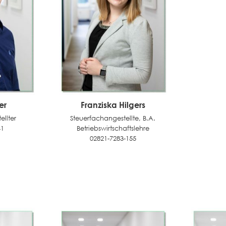
er
Franziska Hilgers
llter
Steuerfachangestellte, B.A.
41
Betriebswirtschaftslehre
02821-7283-155