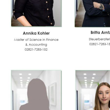
Britta Arnt
Annika Kohler
Steuerberater
Master of Science in Finance
02821-7283-1
& Accounting
02821-7283-152