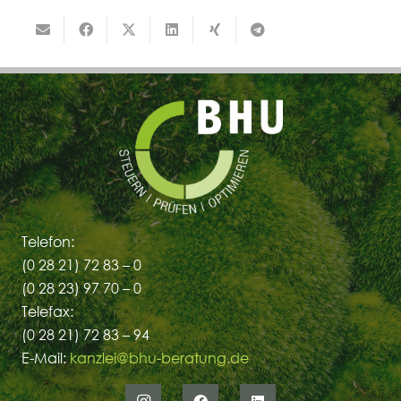
Telefon:
(0 28 21) 72 83 – 0
(0 28 23) 97 70 – 0
Telefax:
(0 28 21) 72 83 – 94
E-Mail:
kanzlei@bhu-beratung.de