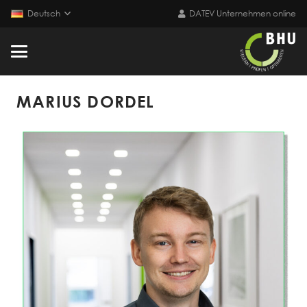
Deutsch
DATEV Unternehmen online
MARIUS DORDEL