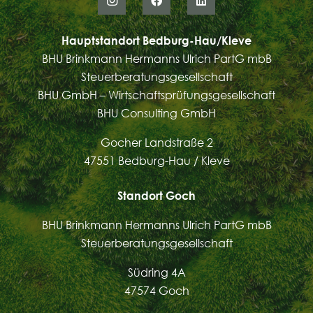
Hauptstandort Bedburg-Hau/Kleve
BHU Brinkmann Hermanns Ulrich PartG mbB
Steuerberatungsgesellschaft
BHU GmbH – Wirtschaftsprüfungsgesellschaft
BHU Consulting GmbH
Gocher Landstraße 2
47551 Bedburg-Hau / Kleve
Standort Goch
BHU Brinkmann Hermanns Ulrich PartG mbB
Steuerberatungsgesellschaft
Südring 4A
47574 Goch