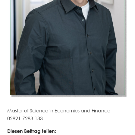
Master of Science in Economics and Finance
02821-7283-133
Diesen Beitrag teilen: