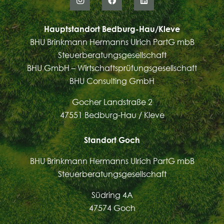
Hauptstandort Bedburg-Hau/Kleve
BHU Brinkmann Hermanns Ulrich PartG mbB
Steuerberatungsgesellschaft
BHU GmbH – Wirtschaftsprüfungsgesellschaft
BHU Consulting GmbH
Gocher Landstraße 2
47551 Bedburg-Hau / Kleve
Standort Goch
BHU Brinkmann Hermanns Ulrich PartG mbB
Steuerberatungsgesellschaft
Südring 4A
47574 Goch