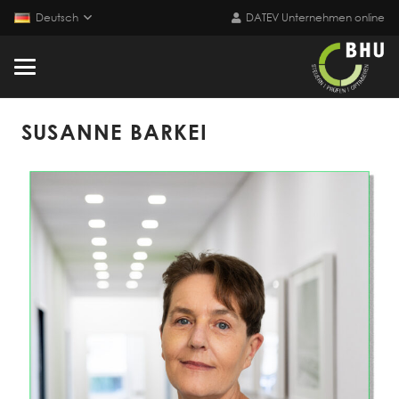
Deutsch
DATEV Unternehmen online
SUSANNE BARKEI