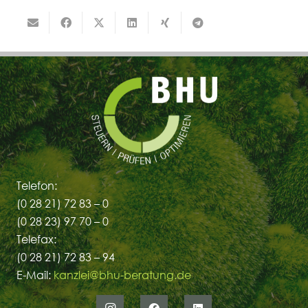
Telefon:
(0 28 21) 72 83 – 0
(0 28 23) 97 70 – 0
Telefax:
(0 28 21) 72 83 – 94
E-Mail:
kanzlei@bhu-beratung.de