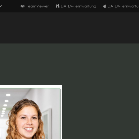
TeamViewer
DATEV-Fernwartung
DATEV-Fernwartu