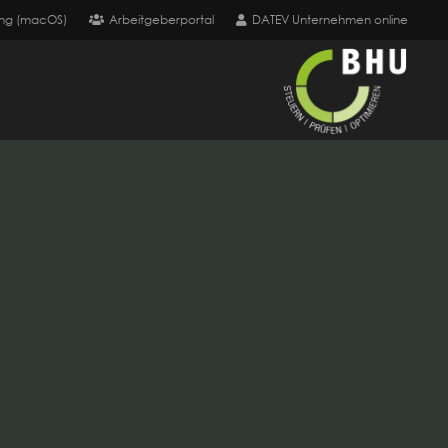
ng (macOS)
Arbeitgeberportal
DATEV Unternehmen online