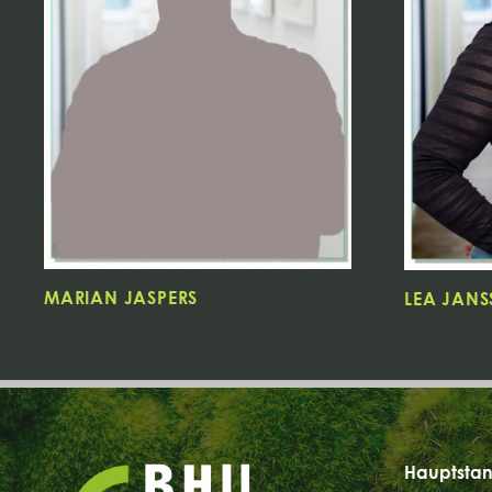
MARIAN JASPERS
LEA JANS
Hauptstan