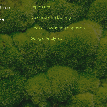
Impressum
Ulrich
Datenschutzerklärung
aft
Cookie-Einwilligung anpassen
Google Analytics