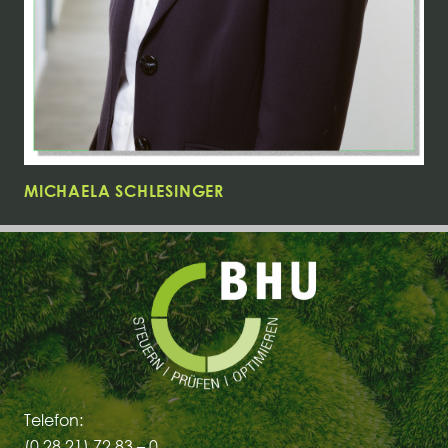
MICHAELA SCHLESINGER
Telefon:
(0 28 21) 72 83 – 0