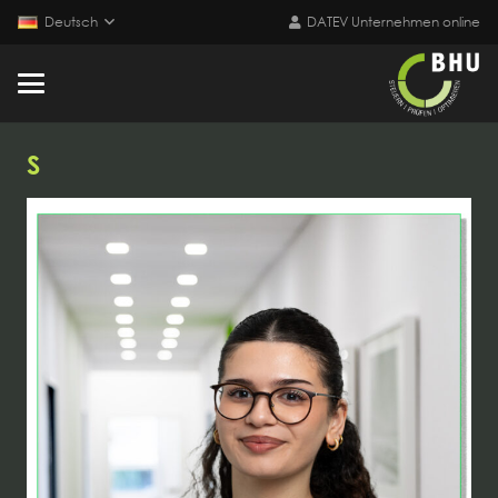
Deutsch
DATEV Unternehmen online
S