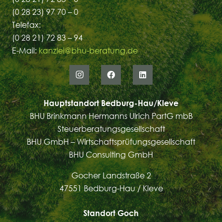
(0 28 23) 97 70 – 0
Telefax:
(0 28 21) 72 83 – 94
E-Mail:
kanzlei@bhu-beratung.de
Hauptstandort Bedburg-Hau/Kleve
BHU Brinkmann Hermanns Ulrich PartG mbB
Steuerberatungsgesellschaft
BHU GmbH – Wirtschaftsprüfungsgesellschaft
BHU Consulting GmbH
Gocher Landstraße 2
47551 Bedburg-Hau / Kleve
Standort Goch