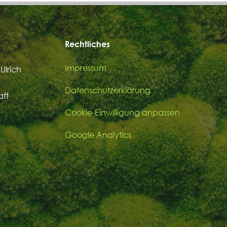
Rechtliches
Impressum
Ulrich
Datenschutzerklärung
aft
Cookie-Einwilligung anpassen
Google Analytics