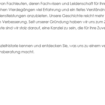
on Fachleuten, deren Fachwissen und Leidenschaft für ihr
ichen Werdegängen viel Erfahrung und ein tiefes Verständnis
enstleistungen anzubieten. Unsere Geschichte reicht mehr a
 Verbesserung. Seit unserer Gründung haben wir uns zum Z
sind wir stolz darauf, eine Kanzlei zu sein, die für ihre Zuv
nzleihistorie kennen und entdecken Sie, was uns zu einem 
ensberatung macht.