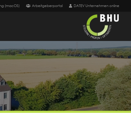
ng (macOS)
Arbeitgeberportal
DATEV Unternehmen online