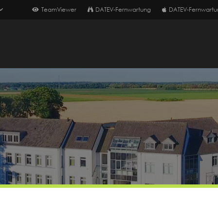
TeamViewer
DATEV-Fernwartung
DATEV-Fernwartu