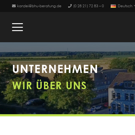
kanzlei@bhu-beratung.de
(0 28 21) 72 83 – 0
Deutsch
UNTERNEHMEN
WIR ÜBER UNS