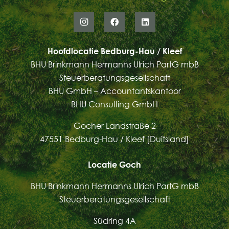
Hoofdlocatie Bedburg-Hau / Kleef
BHU Brinkmann Hermanns Ulrich PartG mbB
Steuerberatungsgesellschaft
BHU GmbH – Accountantskantoor
BHU Consulting GmbH
Gocher Landstraße 2
47551 Bedburg-Hau / Kleef [Duitsland]
Locatie Goch
BHU Brinkmann Hermanns Ulrich PartG mbB
Steuerberatungsgesellschaft
Südring 4A