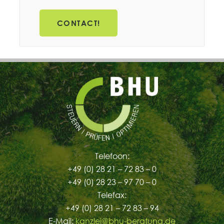
CONTACT!
Telefoon:
+49 (0) 28 21 – 72 83 – 0
+49 (0) 28 23 – 97 70 – 0
Telefax:
+49 (0) 28 21 – 72 83 – 94
E-Mail:
kanzlei@bhu-beratung.de