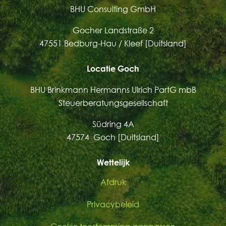
BHU Consulting GmbH
Gocher Landstraße 2
47551 Bedburg-Hau / Kleef [Duitsland]
Locatie Goch
BHU Brinkmann Hermanns Ulrich PartG mbB
Steuerberatungsgesellschaft
Südring 4A
47574 Goch [Duitsland]
Wettelijk
Afdruk
Privacybeleid