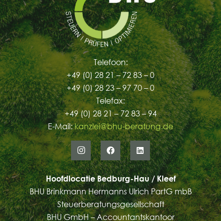
Telefoon:
+49 (0) 28 21 – 72 83 – 0
+49 (0) 28 23 – 97 70 – 0
Telefax:
+49 (0) 28 21 – 72 83 – 94
E-Mail:
kanzlei@bhu-beratung.de
Hoofdlocatie Bedburg-Hau / Kleef
BHU Brinkmann Hermanns Ulrich PartG mbB
Steuerberatungsgesellschaft
BHU GmbH – Accountantskantoor