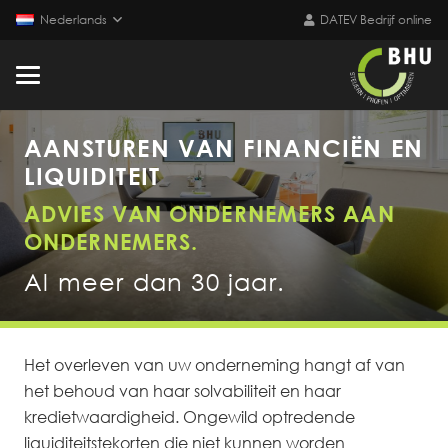
Nederlands
DATEV Bedrijf online
AANSTUREN VAN FINANCIËN EN
LIQUIDITEIT
ADVIES VAN ONDERNEMERS AAN
ONDERNEMERS.
Al meer dan 30 jaar.
Het overleven van uw onderneming hangt af van
het behoud van haar solvabiliteit en haar
kredietwaardigheid. Ongewild optredende
liquiditeitstekorten die niet kunnen worden