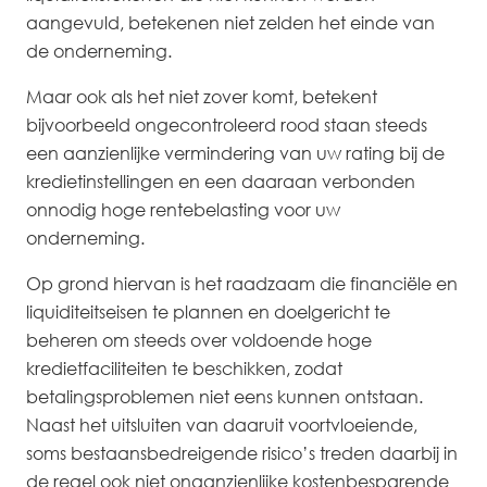
aangevuld, betekenen niet zelden het einde van
de onderneming.
Maar ook als het niet zover komt, betekent
bijvoorbeeld ongecontroleerd rood staan steeds
een aanzienlijke vermindering van uw rating bij de
kredietinstellingen en een daaraan verbonden
onnodig hoge rentebelasting voor uw
onderneming.
Op grond hiervan is het raadzaam die financiële en
liquiditeitseisen te plannen en doelgericht te
beheren om steeds over voldoende hoge
kredietfaciliteiten te beschikken, zodat
betalingsproblemen niet eens kunnen ontstaan.
Naast het uitsluiten van daaruit voortvloeiende,
soms bestaansbedreigende risico’s treden daarbij in
de regel ook niet onaanzienlijke kostenbesparende