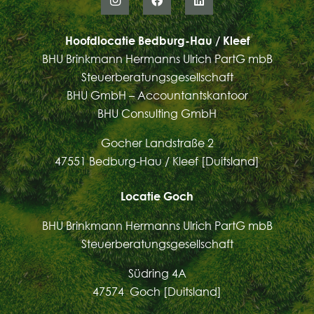
Hoofdlocatie Bedburg-Hau / Kleef
BHU Brinkmann Hermanns Ulrich PartG mbB
Steuerberatungsgesellschaft
BHU GmbH – Accountantskantoor
BHU Consulting GmbH
Gocher Landstraße 2
47551 Bedburg-Hau / Kleef [Duitsland]
Locatie Goch
BHU Brinkmann Hermanns Ulrich PartG mbB
Steuerberatungsgesellschaft
Südring 4A
47574 Goch [Duitsland]