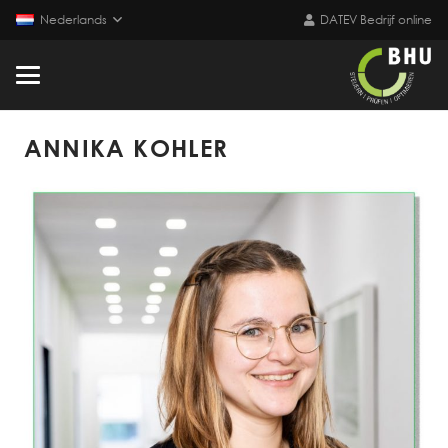
Nederlands
DATEV Bedrijf online
ANNIKA KOHLER