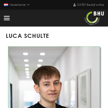
Nederlands
DATEV Bedrijf online
LUCA SCHULTE