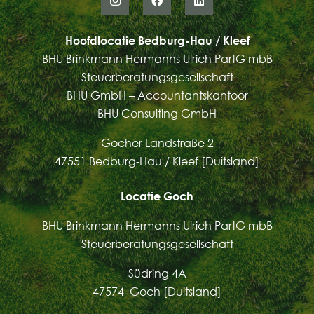
Hoofdlocatie Bedburg-Hau / Kleef
BHU Brinkmann Hermanns Ulrich PartG mbB
Steuerberatungsgesellschaft
BHU GmbH – Accountantskantoor
BHU Consulting GmbH
Gocher Landstraße 2
47551 Bedburg-Hau / Kleef [Duitsland]
Locatie Goch
BHU Brinkmann Hermanns Ulrich PartG mbB
Steuerberatungsgesellschaft
Südring 4A
47574 Goch [Duitsland]