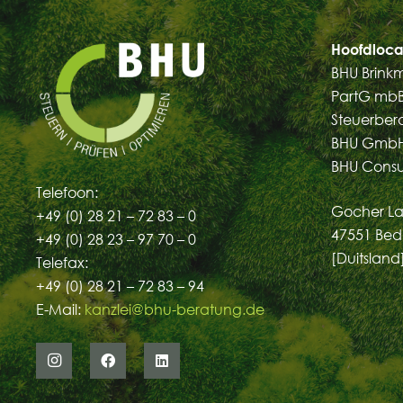
Hoofdloca
BHU Brink
PartG mb
Steuerber
BHU GmbH
BHU Cons
Telefoon:
Gocher La
+49 (0) 28 21 – 72 83 – 0
47551 Bed
+49 (0) 28 23 – 97 70 – 0
[Duitsland
Telefax:
+49 (0) 28 21 – 72 83 – 94
E-Mail:
kanzlei@bhu-beratung.de