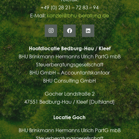
+49 (0) 28 21 – 72 83 – 94
E-Mail:
kanzlei@bhu-beratung.de
Hoofdlocatie Bedburg-Hau / Kleef
BHU Brinkmann Hermanns Ulrich PartG mbB
Steuerberatungsgesellschaft
BHU GmbH – Accountantskantoor
BHU Consulting GmbH
Gocher Landstraße 2
47551 Bedburg-Hau / Kleef [Duitsland]
Locatie Goch
BHU Brinkmann Hermanns Ulrich PartG mbB
Steuerberatungsgesellschaft