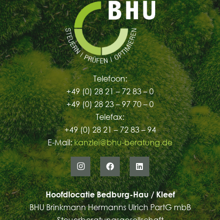
Telefoon:
+49 (0) 28 21 – 72 83 – 0
+49 (0) 28 23 – 97 70 – 0
Telefax:
+49 (0) 28 21 – 72 83 – 94
E-Mail:
kanzlei@bhu-beratung.de
Hoofdlocatie Bedburg-Hau / Kleef
BHU Brinkmann Hermanns Ulrich PartG mbB