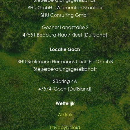
Steuerberatungsgesellschaft
BHU GmbH – Accountantskantoor
BHU Consulting GmbH
Gocher Landstraße 2
47551 Bedburg-Hau / Kleef [Duitsland]
Locatie Goch
BHU Brinkmann Hermanns Ulrich PartG mbB
Steuerberatungsgesellschaft
Südring 4A
47574 Goch [Duitsland]
Wettelijk
Afdruk
Privacybeleid