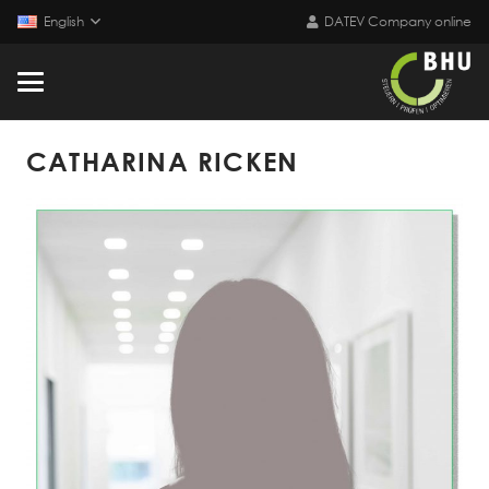
English
DATEV Company online
CATHARINA RICKEN