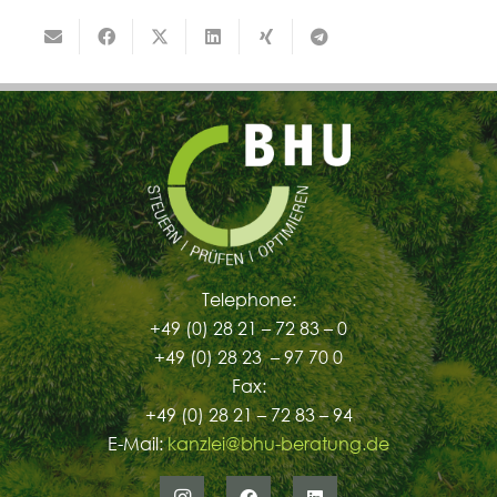
Telephone:
+49 (0) 28 21 – 72 83 – 0
+49 (0) 28 23 – 97 70 0
Fax:
+49 (0) 28 21 – 72 83 – 94
E-Mail:
kanzlei@bhu-beratung.de