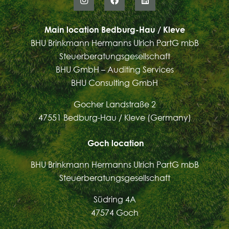
Main location Bedburg-Hau / Kleve
BHU Brinkmann Hermanns Ulrich PartG mbB
Steuerberatungsgesellschaft
BHU GmbH – Auditing Services
BHU Consulting GmbH
Gocher Landstraße 2
47551 Bedburg-Hau / Kleve (Germany)
Goch
location
BHU Brinkmann Hermanns Ulrich PartG mbB
Steuerberatungsgesellschaft
Südring 4A
47574 Goch